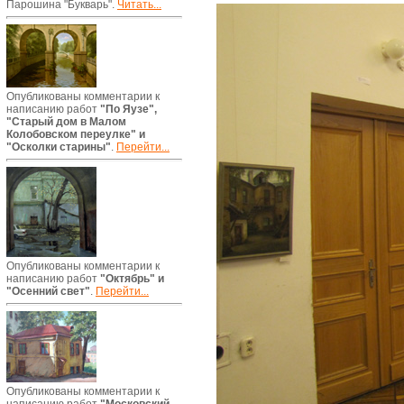
Парошина "Букварь".
Читать...
Опубликованы комментарии к
написанию работ
"По Яузе",
"Старый дом в Малом
Колобовском переулке" и
"Осколки старины"
.
Перейти...
Опубликованы комментарии к
написанию работ
"Октябрь" и
"Осенний свет"
.
Перейти...
Опубликованы комментарии к