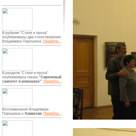
В рубрике "Стихи и проза"
опубликованы два стихотворения
Владимира Парошина.
Перейти...
В разделе "Стихи и проза"
опубликована сказка
"Сиреневый
самолет в ромашках"
.
Перейти...
Воспоминания Владимира
Парошина о
Хорватии
.
Перейти...