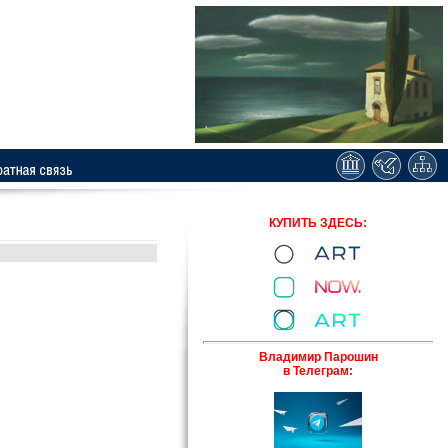
КУПИТЬ ЗДЕСЬ:
Владимир Парошин
в Телеграм: