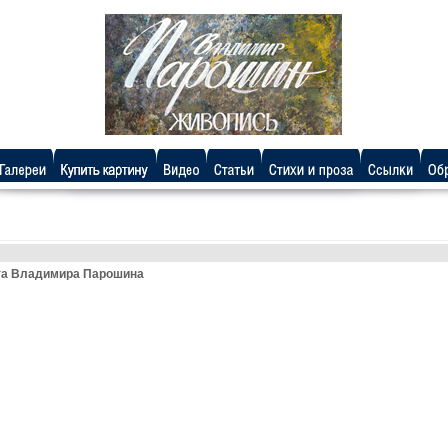
ота Владимира Парошина