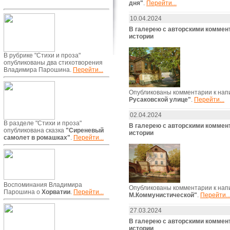
дня"
.
Перейти...
10.04.2024
В галерею с авторскими комме
истории
В рубрике "Стихи и проза"
опубликованы два стихотворения
Владимира Парошина.
Перейти...
Опубликованы комментарии к нап
Русаковской улице"
.
Перейти...
02.04.2024
В разделе "Стихи и проза"
В галерею с авторскими комме
опубликована сказка
"Сиреневый
истории
самолет в ромашках"
.
Перейти...
Воспоминания Владимира
Опубликованы комментарии к нап
Парошина о
Хорватии
.
Перейти...
М.Коммунистической"
.
Перейти..
27.03.2024
В галерею с авторскими комме
истории