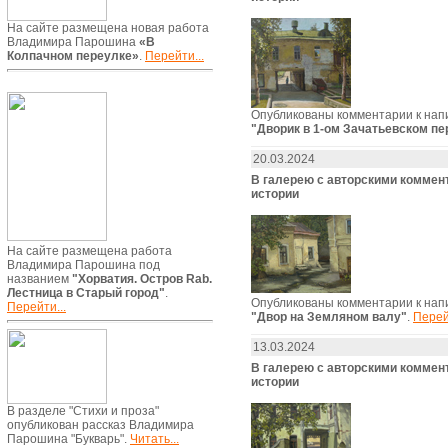
На сайте размещена новая работа
Владимира Парошина
«В
Колпачном переулке»
.
Перейти...
Опубликованы комментарии к нап
"Дворик в 1-ом Зачатьевском пе
20.03.2024
В галерею с авторскими комме
истории
На сайте размещена работа
Владимира Парошина под
названием
"Хорватия. Остров Rab.
Лестница в Старый город"
.
Опубликованы комментарии к нап
Перейти...
"Двор на Земляном валу"
.
Перей
13.03.2024
В галерею с авторскими комме
истории
В разделе "Стихи и проза"
опубликован рассказ Владимира
Парошина "Букварь".
Читать...